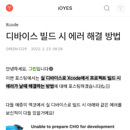
검색하기
iOYES
티스토리
Xcode
디바이스 빌드 시 에러 해결 방법
GREEN.1229
2022. 2. 23. 08:28
안녕하세요.
그린
입니다🟢
이번 포스팅에서는
실 디바이스로 Xcode에서 프로젝트 빌드 시
에러가 날때 해결하는 방법
에 대해 포스팅하겠습니다🙋🏻
다들 애증의 엑코에서 실 디바이스로 빌드 시 아래와 같은 에러를
보신적이 다들 있을거에요!