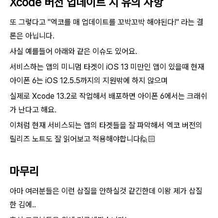
Xcode 버전 업데이트 시 유의 사항
또 그렇다고 "엑코를 매 업데이트를 꼬박꼬박 해야된다!" 라는 결
론은 아닙니다.
사실 예를들어 아래와 같은 이슈도 있어요.
서비스하는 앱의 미니멈 타겟이 iOS 13 미만인 앱이 있을때 현재
아이폰 6는 iOS 12.5.5까지의 지원밖에 하지 않으며
실제로 Xcode 13.2로 작업해서 배포하면 아이폰 6에서는 크래쉬
가 난다고 해요.
이처럼 현재 서비스되는 앱의 타겟들을 잘 파악해서 엑코 버전의
릴리즈 노트도 잘 읽어보고 적용해야합니다🙋🏻
마무리
아마 여러분들은 이런 삽질을 안하실것 같긴한데 이왕 제가 삽질
한 김에..