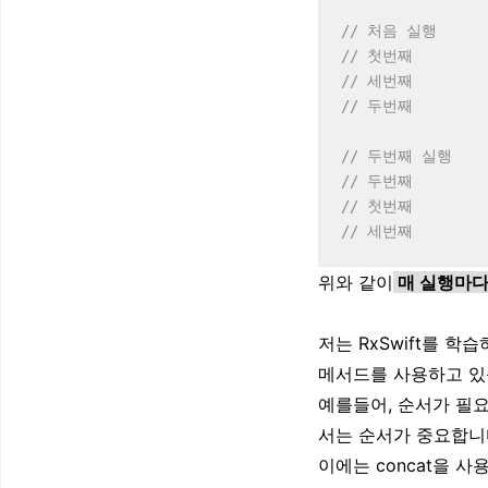
// 처음 실행
// 첫번째
// 세번째
// 두번째
// 두번째 실행
// 두번째
// 첫번째
// 세번째
위와 같이
매 실행마다
저는 RxSwift를 
메서드를 사용하고 있
예를들어, 순서가 필
서는 순서가 중요합니
이에는 concat을 사