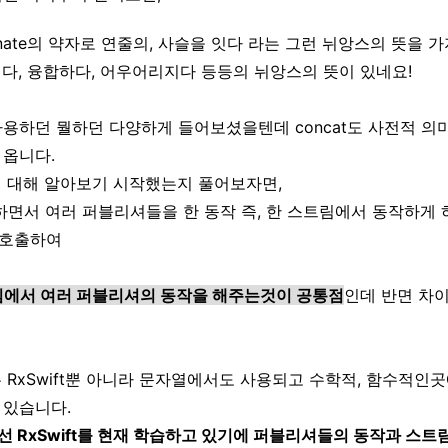
atenate의 약자로 연줄의, 사슬을 잇다 라는 그런 뉘앙스의 뜻을 
합치다, 융합하다, 어우어리지다 등등의 뉘앙스의 뜻이 있네요!
 사용하던 뭘하던 다양하게 들어보셨을텐데 concat도 사전적 의
 옵니다.
ge에 대해 알아보기 시작했는지 풀어보자면,
부하면서 여러 퍼블리셔들을 한 동작 즉, 한 스트림에서 동작하게 하
 호출하여
트림에서 여러 퍼블리셔의 동작을 해주는것이 공통점
인데 반면 차
 모두 RxSwift뿐 아니라 문자열에서도 사용되고 수학적, 함수적
 있습니다.
 RxSwift를 현재 학습하고 있기에 퍼블리셔들의 동작과 스