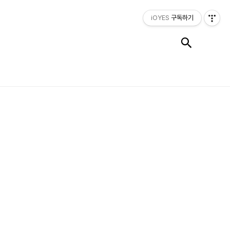
iOYES
구독하기
검색