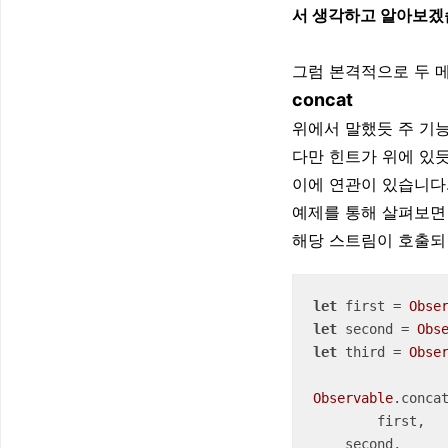
서 생각하고 알아보겠습
그럼 본격적으로 두 
concat
위에서 말했듯 주 기능
다만 힌트가 위에 있듯
이에 연관이 있습니다
예제를 통해 살펴보면 
해당 스트림이 호출되
let
 first 
=
Obse
let
 second 
=
Obs
let
 third 
=
Obse
Observable
.concat
	first, 

    second,
