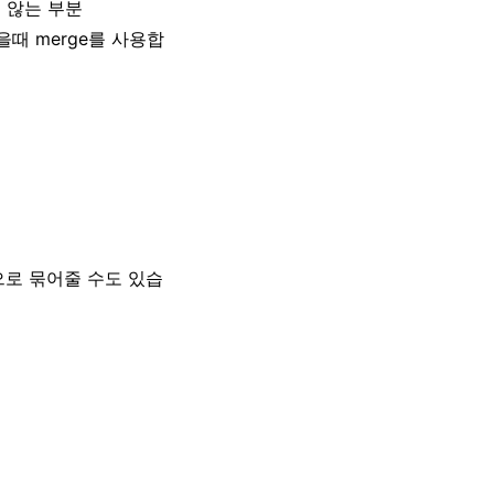
 않는 부분
때 merge를 사용합
으로 묶어줄 수도 있습