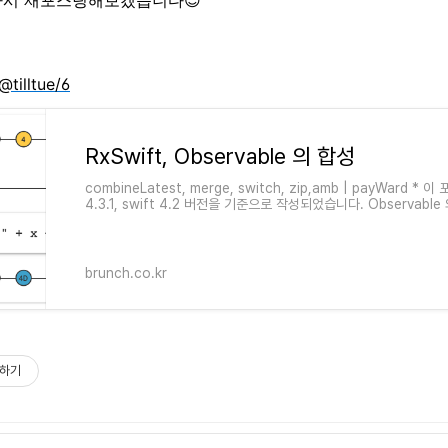
다시 재포스팅해보겠습니다😊
@tilltue/6
RxSwift, Observable 의 합성
combineLatest, merge, switch, zip,amb | payWard * 
4.3.1, swift 4.2 버전을 기준으로 작성되었습니다. Observab
가 있는 몇가지 이벤트들을 같이 처리 해야 할때 사용할 수
brunch.co.kr
하기