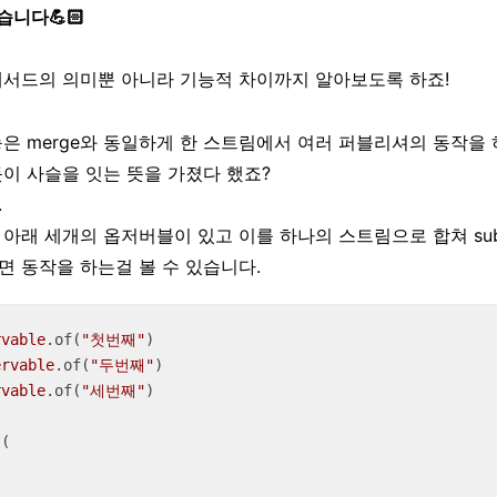
니다💪🏻
메서드의 의미뿐 아니라 기능적 차이까지 알아보도록 하죠!
은 merge와 동일하게 한 스트림에서 여러 퍼블리셔의 동작을 
이 사슬을 잇는 뜻을 가졌다 했죠?
.
아래 세개의 옵저버블이 있고 이를 하나의 스트림으로 합쳐 subs
면 동작을 하는걸 볼 수 있습니다.
rvable
.of(
"첫번째"
ervable
.of(
"두번째"
rvable
.of(
"세번째"
)

(
