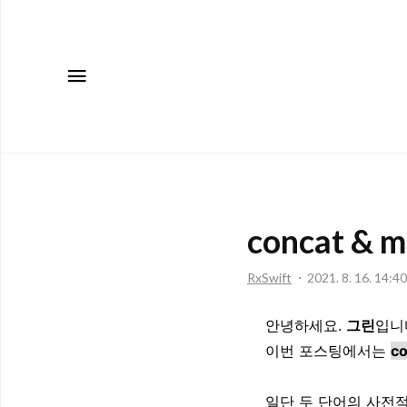
메뉴
concat & m
RxSwift
2021. 8. 16. 14:40
안녕하세요.
그린
입니
이번 포스팅에서는
c
일단 두 단어의 사전