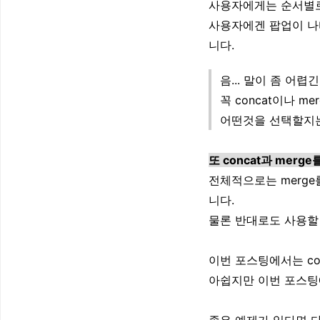
사용자에게는 순서별로
사용자에겐 팝업이 나타
니다.
음... 말이 좀 어렵
꼭 concat이나 
어떤것을 선택할지는
또 concat과 mer
전체적으로는 merge
니다.
물론 반대로도 사용할
이번 포스팅에서는 co
아쉽지만 이번 포스팅