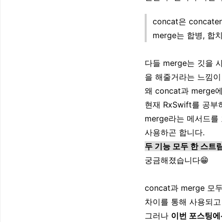
concat은 conc
merge는 합병, 
다들 merge는 깃을
을 해줄거라는 느낌이
왜 concat과 mer
현재 RxSwift를 공
merge라는 메서드를
사용하곤 합니다.
두 기능 모두 한 스
궁금해졌습니다😁
concat과 merge
차이를 통해 사용되고
그러나
이번 포스팅에선