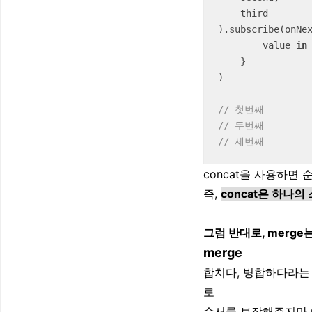
    third

).subscribe(onNex
	value 
in
    }

)

// 첫번째
// 두번째
// 세번째
concat을 사용하
즉,
concat은 하나
그럼 반대로, merge
merge
합치다, 병합하다라는 
로
순서를 보장해주지만 