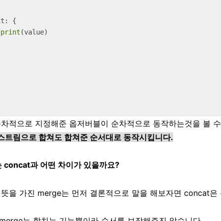
t: { 

print
(value) 

면 순차적으로 지정해준 옵저버블이 순차적으로 동작하는것을 볼 수
의 스트림으로 합쳐도 합쳐준 순서대로 동작시킵니다.
는 concat과 어떤 차이가 있을까요?
뜻을 가진 merge는 먼저 결론적으로 말을 해보자면 concat
merge는 합치는 기능뿐이라 순서를 보장해주진 않습니다.