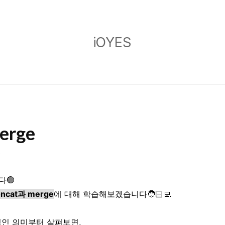
iOYES
iOYES
erge
다🟢
oncat과 merge
에 대해 학습해보겠습니다🧑🏻‍💻
적인 의미부터 살펴보면,