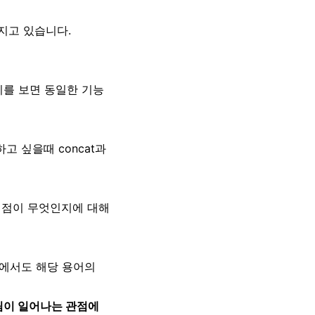
가지고 있습니다.
미를 보면 동일한 기능
고 싶을때 concat과
이점이 무엇인지에 대해
인곳에서도 해당 용어의
트림이 일어나는 관점에