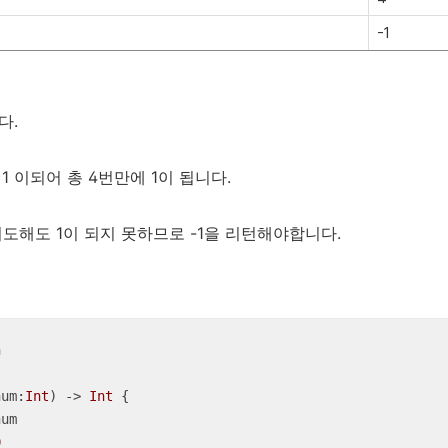
-1
다.
2 -> 1 이되어 총 4번만에 1이 됩니다.
 시도해도 1이 되지 못하므로 -1을 리턴해야합니다.


num
:
Int
)
 -> 
Int
 {

um

0