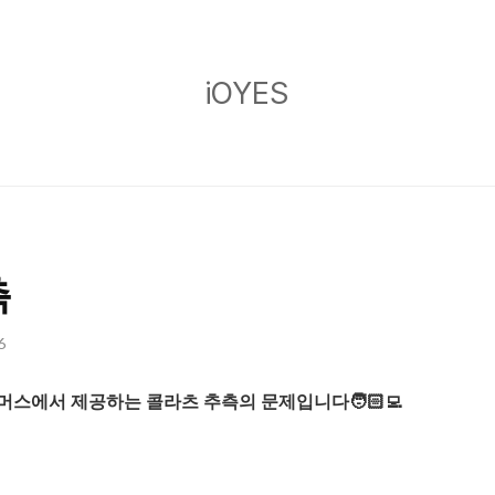
iOYES
iOYES
측
6
머스에서 제공하는 콜라츠 추측의 문제입니다
🧑🏻‍💻