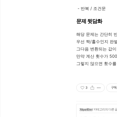
- 반복 / 조건문
문제 뒷담화
해당 문제는 간단히 반
우선 짝/홀수인지 판별
그다음 변환되는 값이 
만약 계산 횟수가 50
그렇지 않으면 횟수를
3
구독
'
Algorithm
' 카테고리의 다른 