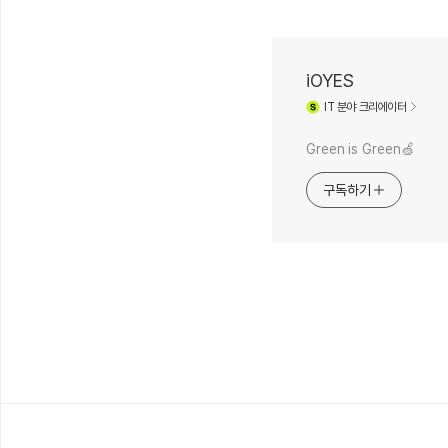
iOYES
IT
분야 크리에이터
Green is Green🍏
구독하기