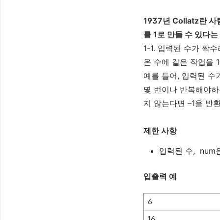
1937년 Collatz
를 1로 만들 수 있다
1-1. 입력된 수가 짝
온 수에 같은 작업을 
예를 들어, 입력된 수가
몇 번이나 반복해야하는지
지 않는다면 –1을 반
제한 사항
입력된 수,
num
입출력 예
6
16