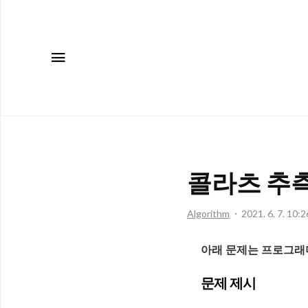
메뉴
콜라츠 추
Algorithm
2021. 6. 7. 10:2
아래 문제는 프로그래
문제 제시