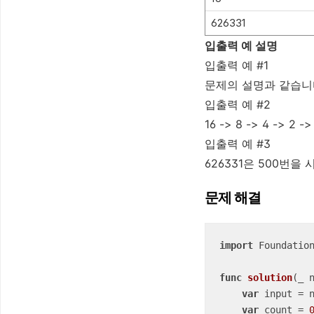
626331
입출력 예 설명
입출력 예 #1
문제의 설명과 같습니
입출력 예 #2
16 -> 8 -> 4 -> 
입출력 예 #3
626331은 500번을
문제 해결
import
 Foundation
func
solution
(
_
var
 input 
=
 n
var
 count 
=