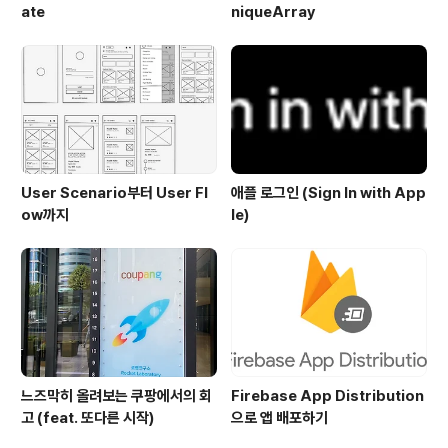
ate
niqueArray
User Scenario부터 User Fl
애플 로그인 (Sign In with App
ow까지
le)
느즈막히 올려보는 쿠팡에서의 회
Firebase App Distribution
고 (feat. 또다른 시작)
으로 앱 배포하기