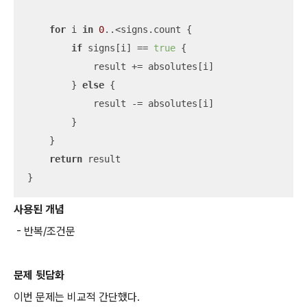
for
 i 
in
0
..<
signs.count {

if
 signs[i] 
==
true
 {

            result 
+=
 absolutes[i]

        } 
else
 {

            result 
-=
 absolutes[i]

        }

    }

return
 result

}
사용된 개념
- 반복/조건문
문제 뒷담화
이번 문제는 비교적 간단했다.