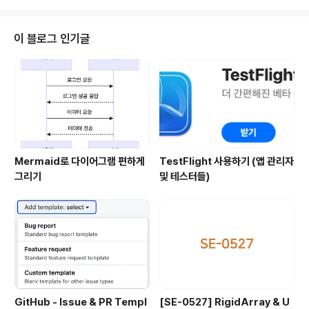
어져 있습니다. 첫 문자가 영문이 아닐때에는 이어지는 영문은 소문자로 씁니
다. ( 첫번째 입출력 예 참고 ) 입출력 예 "3people unFollowed me" "3pe
ople Unfollowed Me" "for the last week" "For The Last Week" 문
이 블로그 인기글
제 해결 func sol..
Mermaid로 다이어그램 편하게
TestFlight 사용하기 (앱 관리자
그리기
및 테스터들)
GitHub - Issue & PR Templ
[SE-0527] RigidArray & U