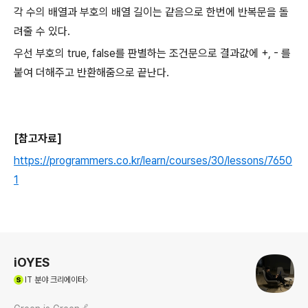
각 수의 배열과 부호의 배열 길이는 같음으로 한번에 반복문을 돌
려줄 수 있다.
우선 부호의 true, false를 판별하는 조건문으로 결과값에 +, - 를
붙여 더해주고 반환해줌으로 끝난다.
[참고자료]
https://programmers.co.kr/learn/courses/30/lessons/7650
1
로그 정보
iOYES
(새창열림)
IT
분야 크리에이터