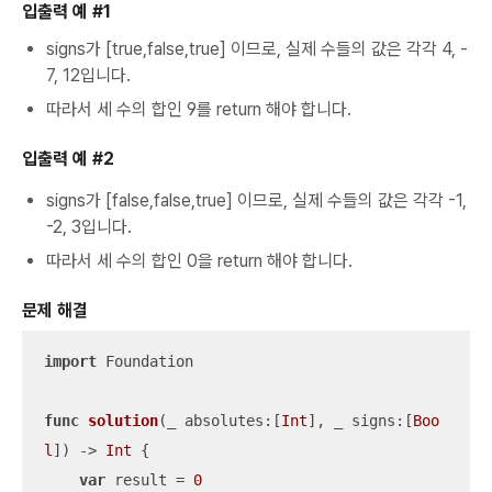
입출력 예 #1
signs가
[true,false,true]
이므로, 실제 수들의 값은 각각 4, -
7, 12입니다.
따라서 세 수의 합인 9를 return 해야 합니다.
입출력 예 #2
signs가
[false,false,true]
이므로, 실제 수들의 값은 각각 -1,
-2, 3입니다.
따라서 세 수의 합인 0을 return 해야 합니다.
문제 해결
import
 Foundation

func
solution
(
_
absolutes
:[
Int
], 
_
signs
:[
Boo
l
])
 -> 
Int
 {

var
 result 
=
0