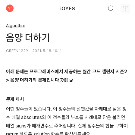
검색하기
iOYES
티스토리
Algorithm
음양 더하기
GREEN.1229
2021. 5. 18. 10:11
아래 문제는 프로그래머스에서 제공하는 월간 코드 챌린지 시즌2
> 음양 더하기의 문제입니다🧑🏻‍💻
문제 제시
어떤 정수들이 있습니다. 이 정수들의 절댓값을 차례대로 담은 정
수 배열 absolutes와 이 정수들의 부호를 차례대로 담은 불리언
배열 signs가 매개변수로 주어집니다. 실제 정수들의 합을 구하여
return 하도록 solution 함수를 완성해주세요.